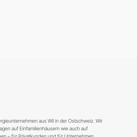
ergieunternehmen aus Wil in der Ostschweiz. Wir
lagen auf Einfamilienhäusern wie auch auf
hen – für Privatkunden und für Unternehmen.