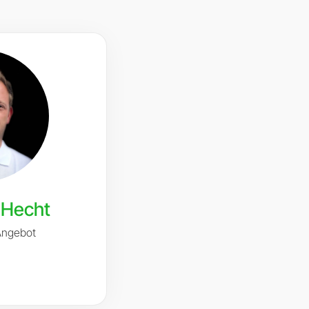
 Hecht
Angebot