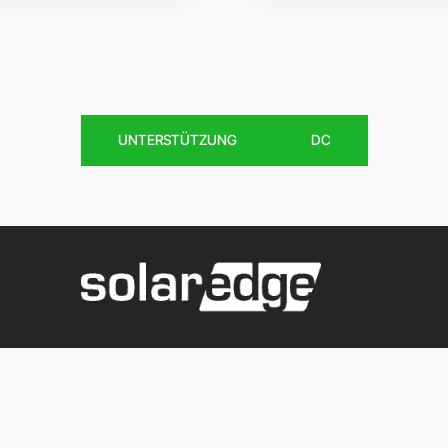
UNTERSTÜTZUNG
DC