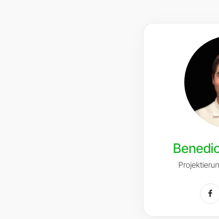
Benedic
Projektieru